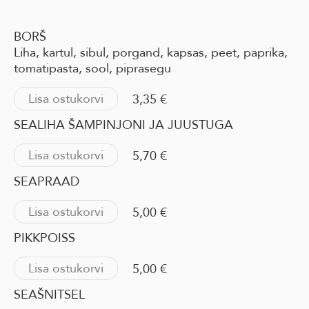
BORŠ
Liha, kartul, sibul, porgand, kapsas, peet, paprika,
tomatipasta, sool, piprasegu
Lisa ostukorvi
3,35 €
SEALIHA ŠAMPINJONI JA JUUSTUGA
Lisa ostukorvi
5,70 €
SEAPRAAD
Lisa ostukorvi
5,00 €
PIKKPOISS
Lisa ostukorvi
5,00 €
SEAŠNITSEL