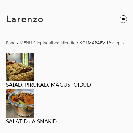
Larenzo
Pood
/
MENÜ 2 lepingulised kliendid
/
KOLMAPÄEV 19.august
SAIAD, PIRUKAD, MAGUSTOIDUD
SALATID JA SNÄKID