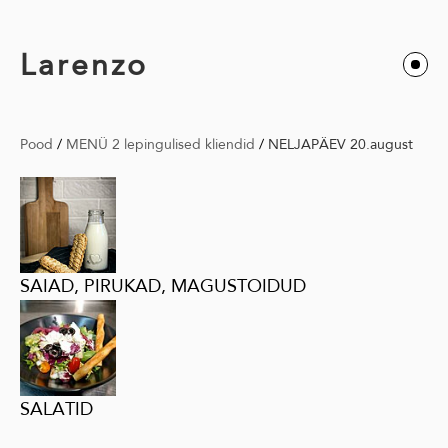
Larenzo
Pood
/
MENÜ 2 lepingulised kliendid
/
NELJAPÄEV 20.august
SAIAD, PIRUKAD, MAGUSTOIDUD
SALATID