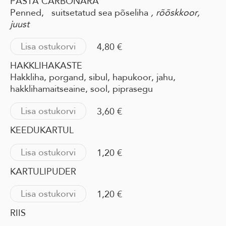
PASTA CARBONARA
Penned, suitsetatud sea põseliha
, rõõskkoor,
juust
Lisa ostukorvi
4,80 €
HAKKLIHAKASTE
Hakkliha, porgand, sibul, hapukoor, jahu,
hakklihamaitseaine, sool, piprasegu
Lisa ostukorvi
3,60 €
KEEDUKARTUL
Lisa ostukorvi
1,20 €
KARTULIPUDER
Lisa ostukorvi
1,20 €
RIIS