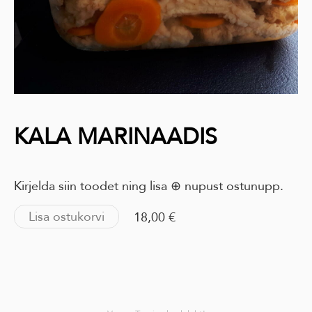
KALA MARINAADIS
Kirjelda siin toodet ning lisa ⊕ nupust ostunupp.
Lisa ostukorvi
18,00 €