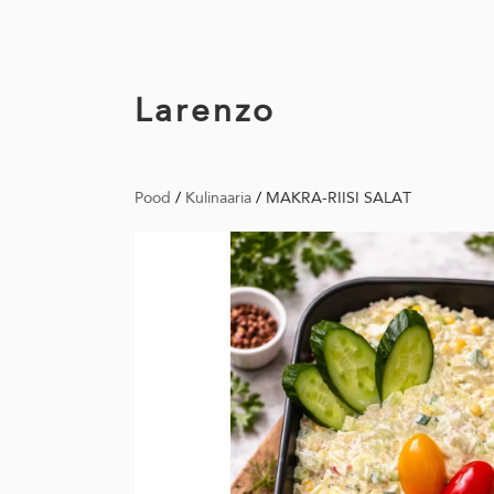
Larenzo
Pood
/
Kulinaaria
/
MAKRA-RIISI SALAT