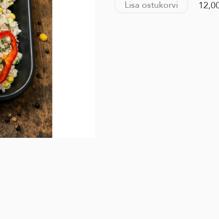
Lisa ostukorvi
12,0