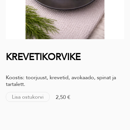
KREVETIKORVIKE
Koostis: toorjuust, krevetid, avokaado, spinat ja
tartalett.
Lisa ostukorvi
2,50 €