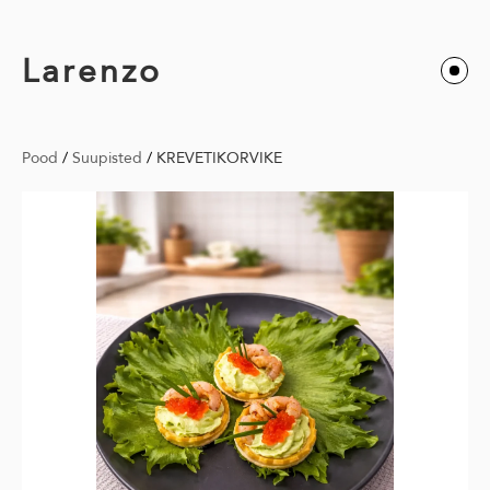
Larenzo
Pood
/
Suupisted
/
KREVETIKORVIKE