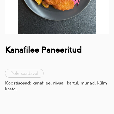
Kanafilee Paneeritud
Pole saadaval
Koostisosad: kanafilee, riivsai, kartul, munad, külm
kaste.