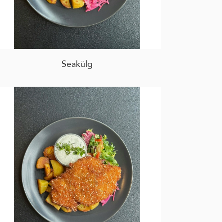
Seakülg