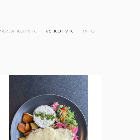
VARJA KOHVIK
K5 KOHVIK
INFO