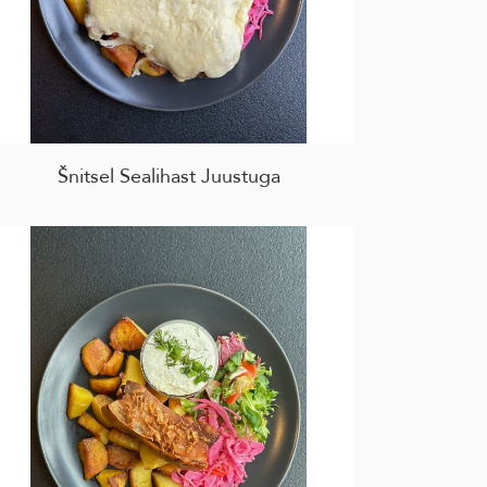
Šnitsel Sealihast Juustuga