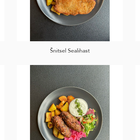
Šnitsel Sealihast