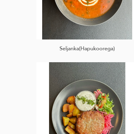
Seljanka(Hapukoorega)