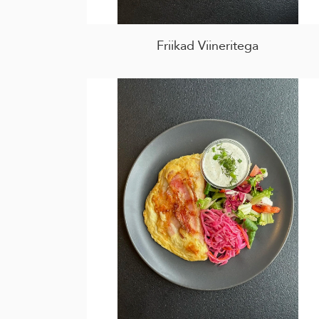
Friikad Viineritega