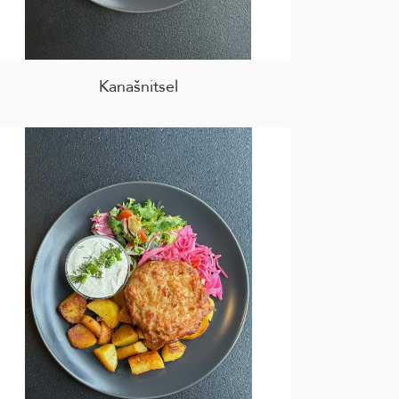
Kanašnitsel