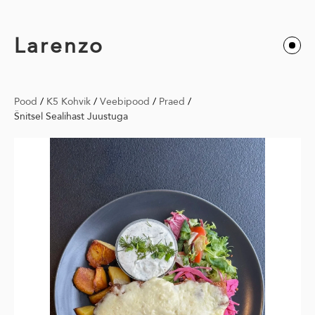
Larenzo
Pood
/
K5 Kohvik
/
Veebipood
/
Praed
/
Šnitsel Sealihast Juustuga